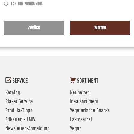
ICH BIN NEUKUNDE.
ZURÜCK
WEITER
SERVICE
SORTIMENT
Katalog
Neuheiten
Plakat Service
Idealsortiment
Produkt-Tipps
Vegetarische Snacks
Etiketten - LMIV
Laktosefrei
Newsletter-Anmeldung
Vegan