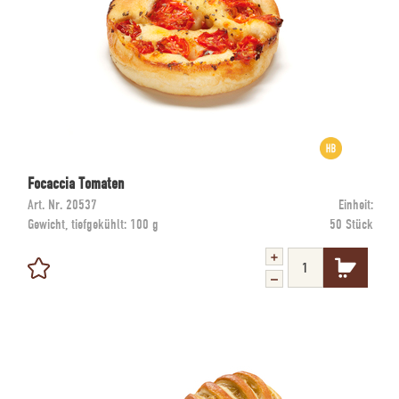
Focaccia Tomaten
Art. Nr.
20537
Einheit:
Gewicht, tiefgekühlt:
100 g
50 Stück