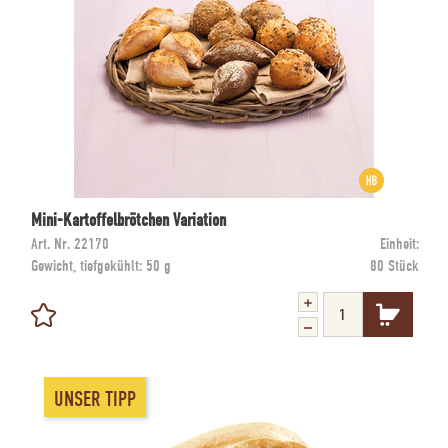
Mini-Kartoffelbrötchen Variation
Art. Nr.
22170
Einheit:
Gewicht, tiefgekühlt:
50 g
80 Stück
UNSER TIPP