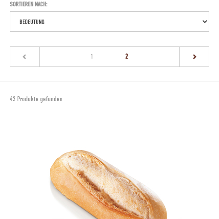
SORTIEREN NACH:
(current)
1
2
43 Produkte gefunden