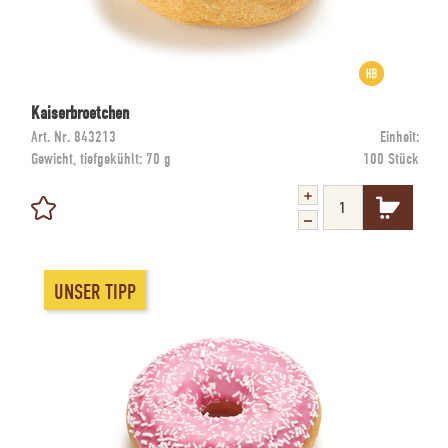
Kaiserbroetchen
Art. Nr.
843213
Einheit:
Gewicht, tiefgekühlt:
70 g
100 Stück
UNSER TIPP