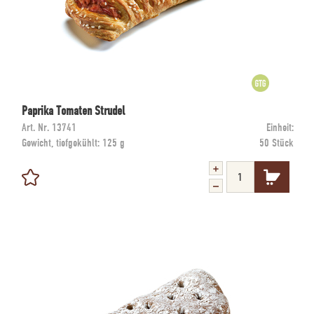
Paprika Tomaten Strudel
Art. Nr.
13741
Einheit:
Gewicht, tiefgekühlt:
125 g
50 Stück