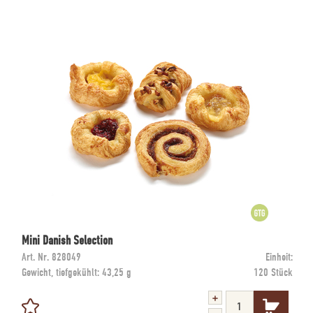
Mini Danish Selection
Art. Nr.
828049
Einheit:
Gewicht, tiefgekühlt:
43,25 g
120 Stück