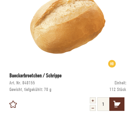
Baeckerbroetchen / Schrippe
Art. Nr.
848155
Einheit:
Gewicht, tiefgekühlt:
70 g
112 Stück