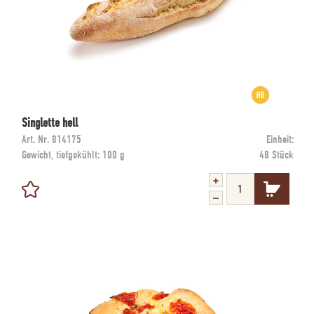
Singlette hell
Art. Nr.
814175
Einheit:
Gewicht, tiefgekühlt:
100 g
48 Stück