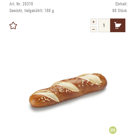
Art. Nr.
20370
Einheit:
Gewicht, tiefgekühlt:
100 g
80 Stück