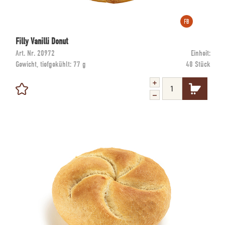
Filly Vanilli Donut
Art. Nr.
20972
Einheit:
Gewicht, tiefgekühlt:
77 g
48 Stück