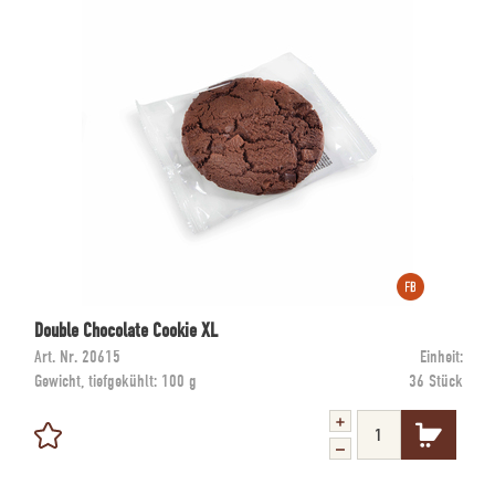
Double Chocolate Cookie XL
Art. Nr.
20615
Einheit:
Gewicht, tiefgekühlt:
100 g
36 Stück