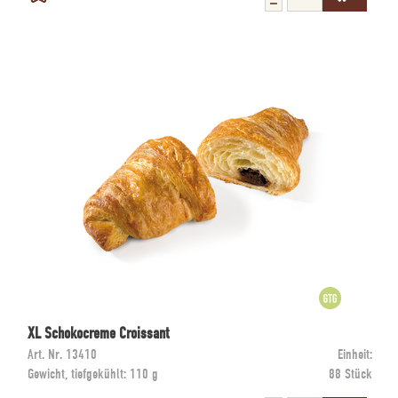
XL Schokocreme Croissant
Art. Nr.
13410
Einheit:
Gewicht, tiefgekühlt:
110 g
88 Stück