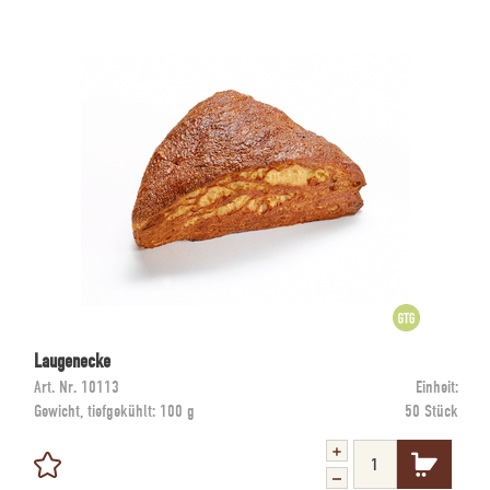
Laugenecke
Art. Nr.
10113
Einheit:
Gewicht, tiefgekühlt:
100 g
50 Stück