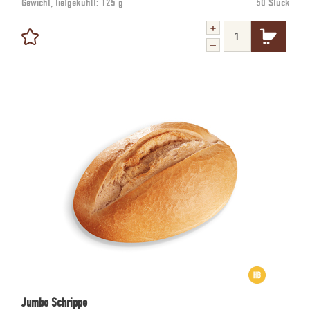
Gewicht, tiefgekühlt:
125 g
50 Stück
Jumbo Schrippe