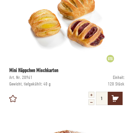
Mini Häppchen Mischkarton
Art. Nr.
20961
Einheit:
Gewicht, tiefgekühlt:
40 g
120 Stück