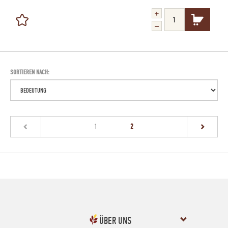
SORTIEREN NACH:
(current)
1
2
ÜBER UNS