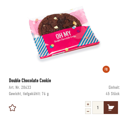
Double Chocolate Cookie
Art. Nr.
20633
Einheit:
Gewicht, tiefgekühlt:
76 g
45 Stück