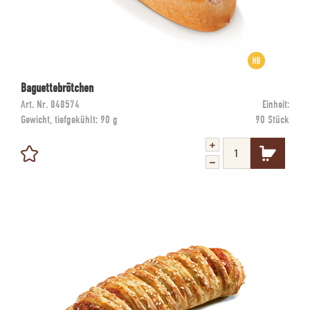
Baguettebrötchen
Art. Nr.
848574
Einheit:
Gewicht, tiefgekühlt:
90 g
90 Stück