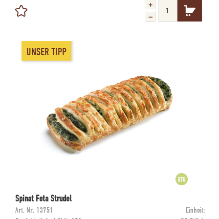
UNSER TIPP
Spinat Feta Strudel
Art. Nr.
13751
Einheit: