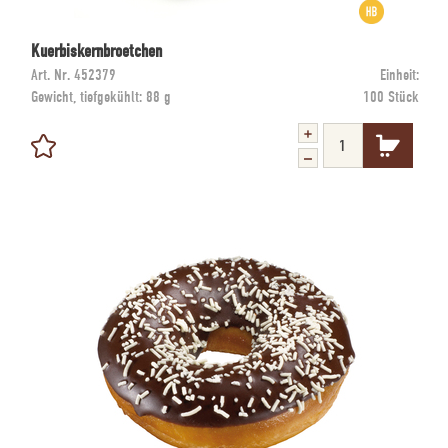
Kuerbiskernbroetchen
Art. Nr.
452379
Einheit:
Gewicht, tiefgekühlt:
88 g
100 Stück