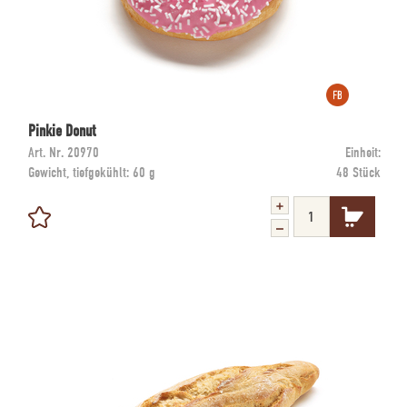
Pinkie Donut
Art. Nr.
20970
Einheit:
Gewicht, tiefgekühlt:
60 g
48 Stück