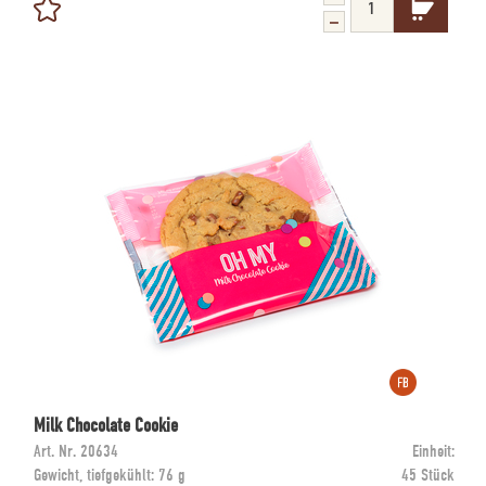
Milk Chocolate Cookie
Art. Nr.
20634
Einheit:
Gewicht, tiefgekühlt:
76 g
45 Stück