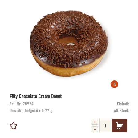
Filly Chocolate Cream Donut
Art. Nr.
20974
Einheit:
Gewicht, tiefgekühlt:
77 g
48 Stück