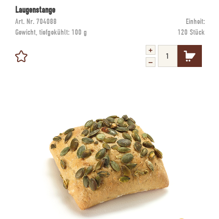
Laugenstange
Art. Nr.
704088
Einheit:
Gewicht, tiefgekühlt:
100 g
120 Stück