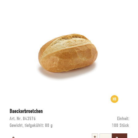
Baeckerbroetchen
Art. Nr.
843576
Einheit:
Gewicht, tiefgekühlt:
80 g
100 Stück