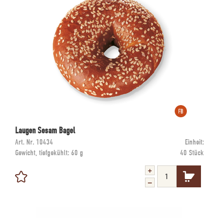
Laugen Sesam Bagel
Art. Nr.
10434
Einheit:
Gewicht, tiefgekühlt:
60 g
40 Stück