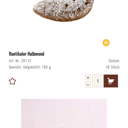
Rustikaler Halbmond
Art. Nr.
20115
Einheit:
Gewicht, tiefgekühlt:
100 g
48 Stück