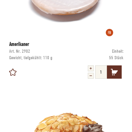
Amerikaner
Art. Nr.
2902
Einheit:
Gewicht, tiefgekühlt:
110 g
55 Stück