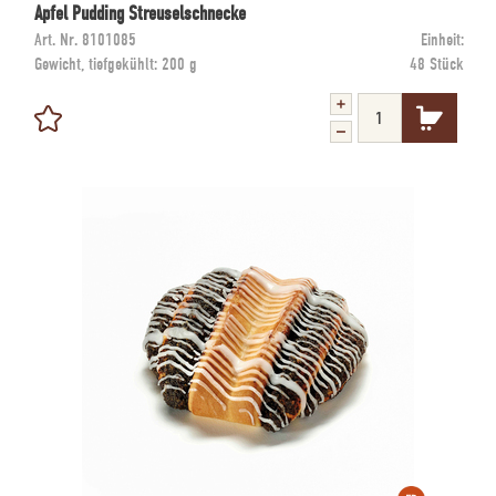
Apfel Pudding Streuselschnecke
Art. Nr.
8101085
Einheit:
Gewicht, tiefgekühlt:
200 g
48 Stück