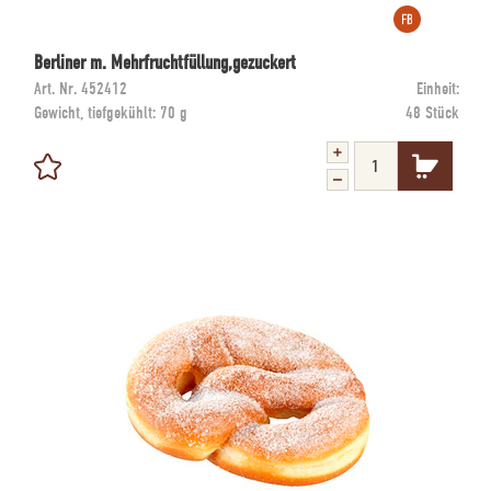
Berliner m. Mehrfruchtfüllung,gezuckert
Art. Nr.
452412
Einheit:
Gewicht, tiefgekühlt:
70 g
48 Stück