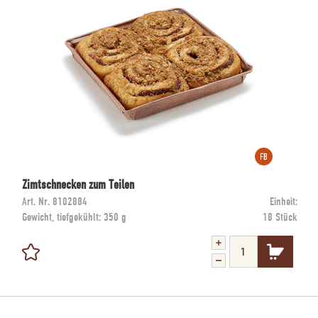
Zimtschnecken zum Teilen
Art. Nr.
8102884
Einheit:
Gewicht, tiefgekühlt:
350 g
18 Stück