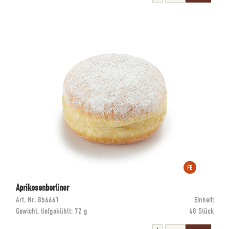
Aprikosenberliner
Art. Nr.
856661
Einheit:
Gewicht, tiefgekühlt:
72 g
48 Stück