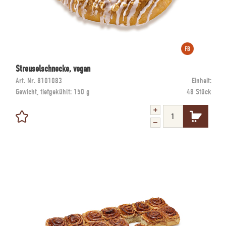
Streuselschnecke, vegan
Art. Nr.
8101083
Einheit:
Gewicht, tiefgekühlt:
150 g
48 Stück