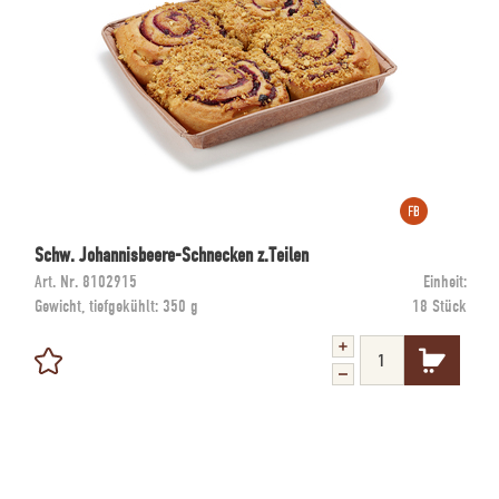
Schw. Johannisbeere-Schnecken z.Teilen
Art. Nr.
8102915
Einheit:
Gewicht, tiefgekühlt:
350 g
18 Stück