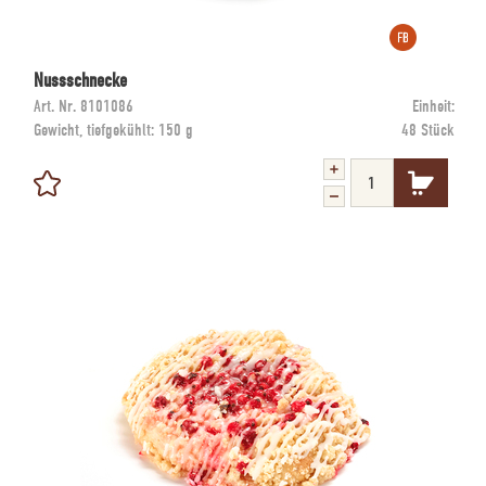
Nussschnecke
Art. Nr.
8101086
Einheit:
Gewicht, tiefgekühlt:
150 g
48 Stück