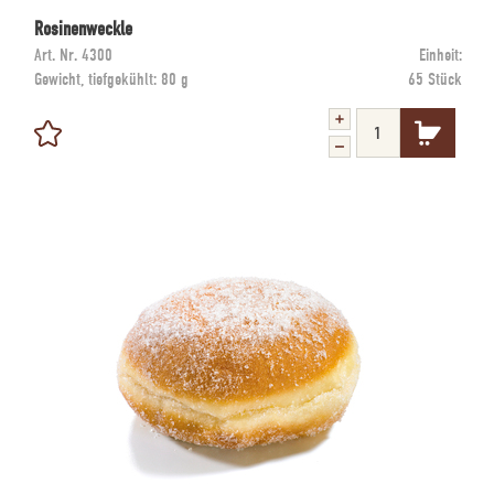
Rosinenweckle
Art. Nr.
4300
Einheit:
Gewicht, tiefgekühlt:
80 g
65 Stück