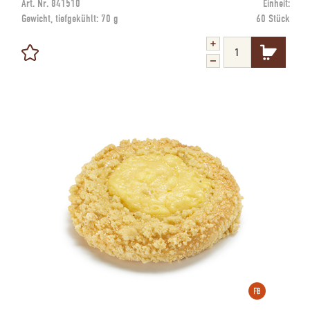
Art. Nr.
841510
Einheit:
Gewicht, tiefgekühlt:
70 g
60 Stück