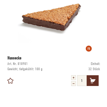
Nussecke
Art. Nr.
818981
Einheit:
Gewicht, tiefgekühlt:
100 g
32 Stück