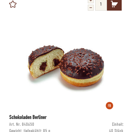
Schokoladen Berliner
Art. Nr.
840650
Einheit:
Gewicht, tiefgekühlt:
85 g
40 Stück