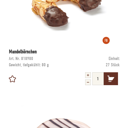
Mandelhörnchen
Art. Nr.
818980
Einheit:
Gewicht, tiefgekühlt:
80 g
27 Stück