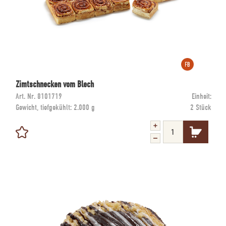
Zimtschnecken vom Blech
Art. Nr.
8101719
Einheit:
Gewicht, tiefgekühlt:
2.000 g
2 Stück