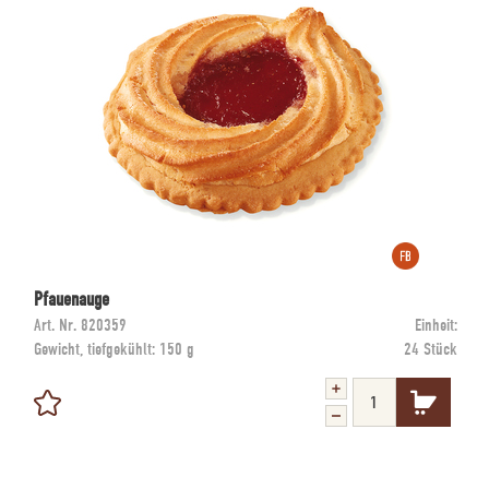
Pfauenauge
Art. Nr.
820359
Einheit:
Gewicht, tiefgekühlt:
150 g
24 Stück