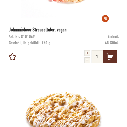
Johannisbeer Streuseltaler, vegan
Art. Nr.
8101069
Einheit:
Gewicht, tiefgekühlt:
170 g
48 Stück