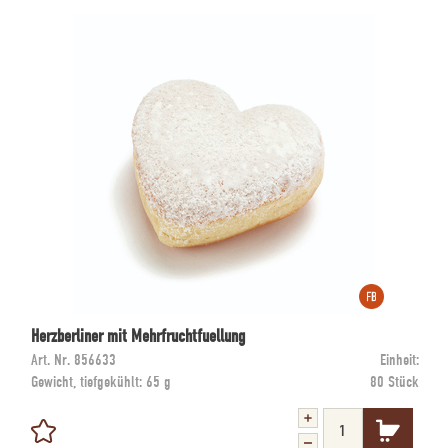
Herzberliner mit Mehrfruchtfuellung
Art. Nr.
856633
Einheit:
Gewicht, tiefgekühlt:
65 g
80 Stück