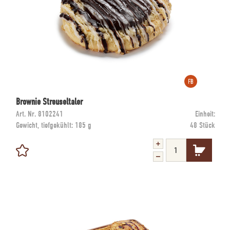
Brownie Streuseltaler
Art. Nr.
8102241
Einheit:
Gewicht, tiefgekühlt:
185 g
48 Stück