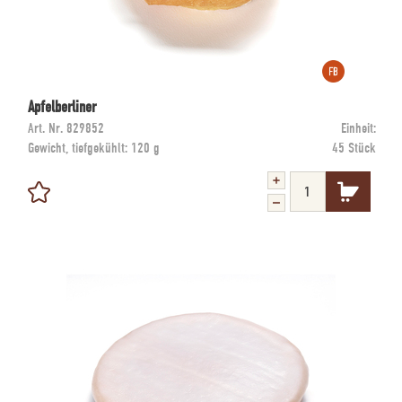
Apfelberliner
Art. Nr.
829852
Einheit:
Gewicht, tiefgekühlt:
120 g
45 Stück