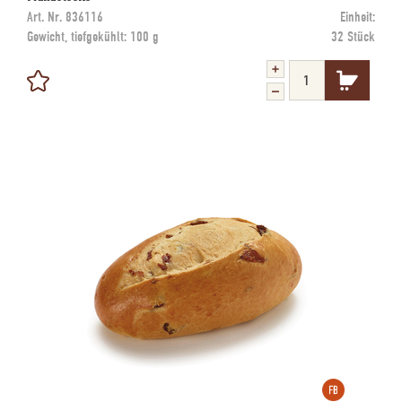
Art. Nr.
836116
Einheit:
Gewicht, tiefgekühlt:
100 g
32 Stück