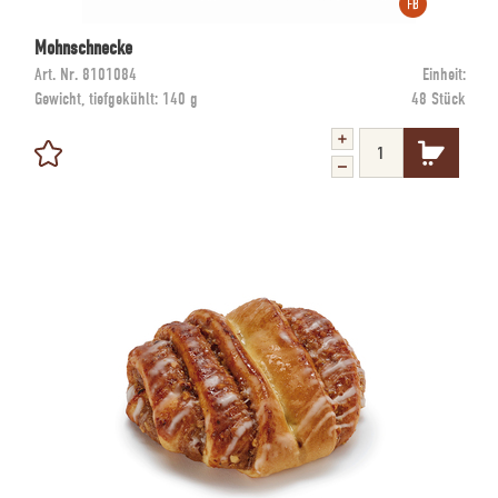
Mohnschnecke
Art. Nr.
8101084
Einheit:
Gewicht, tiefgekühlt:
140 g
48 Stück