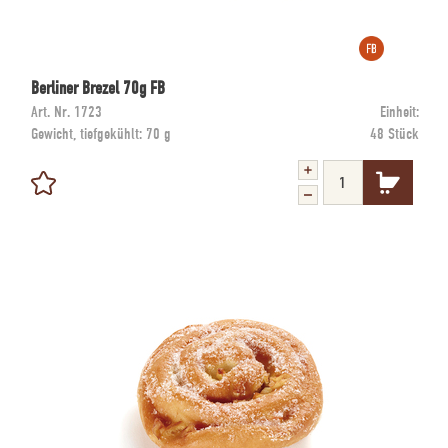
Berliner Brezel 70g FB
Art. Nr.
1723
Einheit:
Gewicht, tiefgekühlt:
70 g
48 Stück