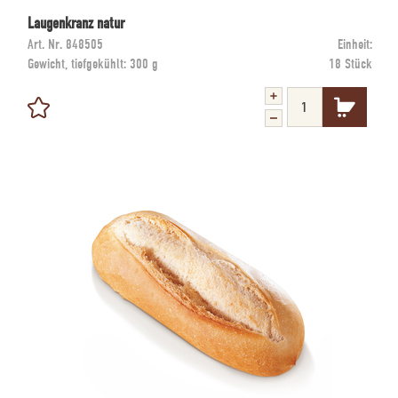
Laugenkranz natur
Art. Nr.
848505
Einheit:
Gewicht, tiefgekühlt:
300 g
18 Stück