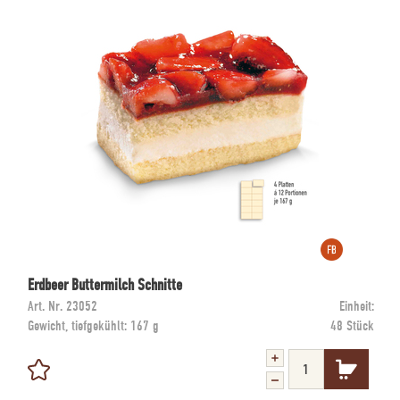
Erdbeer Buttermilch Schnitte
Art. Nr.
23052
Einheit:
Gewicht, tiefgekühlt:
167 g
48 Stück