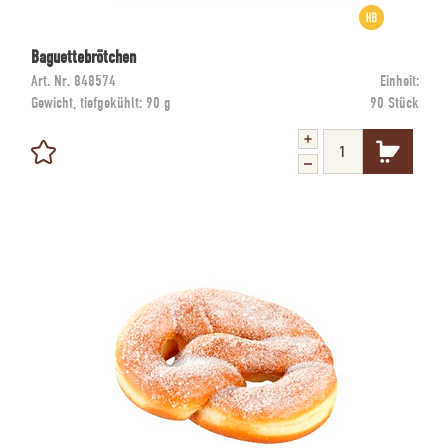
Baguettebrötchen
Art. Nr.
848574
Einheit:
Gewicht, tiefgekühlt:
90 g
90 Stück