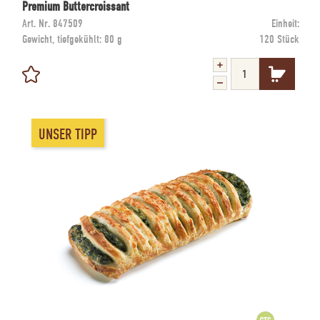
Premium Buttercroissant
Art. Nr.
847509
Einheit:
Gewicht, tiefgekühlt:
80 g
120 Stück
UNSER TIPP