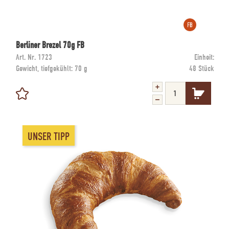
Berliner Brezel 70g FB
Art. Nr.
1723
Einheit:
Gewicht, tiefgekühlt:
70 g
48 Stück
UNSER TIPP