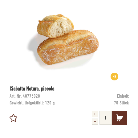
Ciabatta Natura, piccola
Art. Nr.
40775028
Einheit:
Gewicht, tiefgekühlt:
120 g
70 Stück