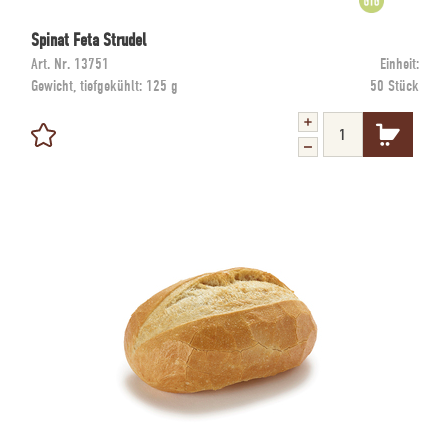
Spinat Feta Strudel
Art. Nr.
13751
Einheit:
Gewicht, tiefgekühlt:
125 g
50 Stück