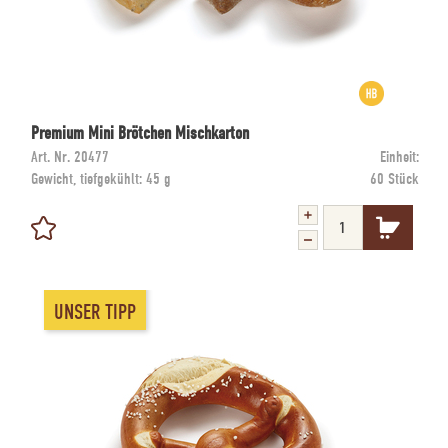
Premium Mini Brötchen Mischkarton
Art. Nr.
20477
Einheit:
Gewicht, tiefgekühlt:
45 g
60 Stück
UNSER TIPP