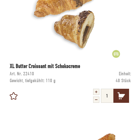
XL Butter Croissant mit Schokocreme
Art. Nr.
22410
Einheit:
Gewicht, tiefgekühlt:
110 g
48 Stück