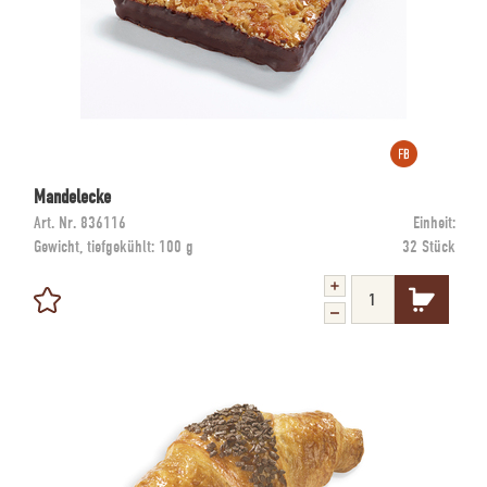
Mandelecke
Art. Nr.
836116
Einheit:
Gewicht, tiefgekühlt:
100 g
32 Stück