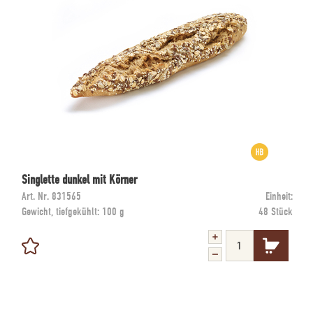
Singlette dunkel mit Körner
Art. Nr.
831565
Einheit:
Gewicht, tiefgekühlt:
100 g
48 Stück