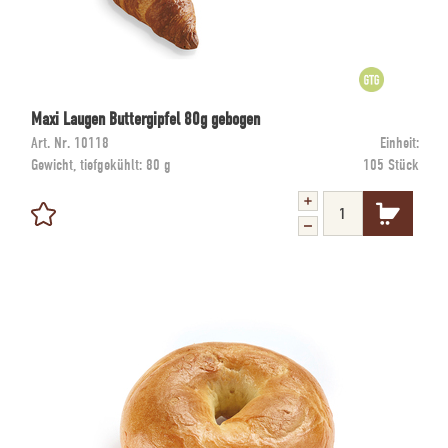
Maxi Laugen Buttergipfel 80g gebogen
Art. Nr.
10118
Einheit:
Gewicht, tiefgekühlt:
80 g
105 Stück