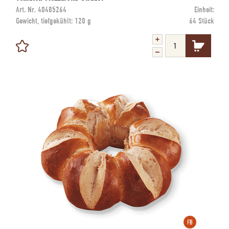
Art. Nr.
40485264
Einheit:
Gewicht, tiefgekühlt:
120 g
64 Stück