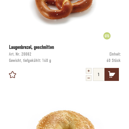
Laugenbrezel, geschnitten
Art. Nr.
20082
Einheit:
Gewicht, tiefgekühlt:
160 g
60 Stück