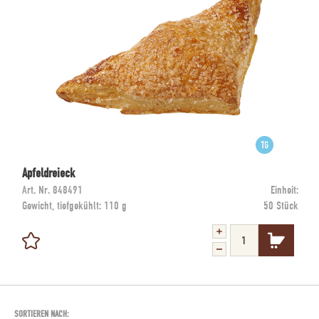
Apfeldreieck
Art. Nr.
848491
Einheit:
Gewicht, tiefgekühlt:
110 g
50 Stück
SORTIEREN NACH: