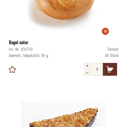
Bagel natur
Art. Nr.
834732
Einheit:
Gewicht, tiefgekühlt:
85 g
50 Stück