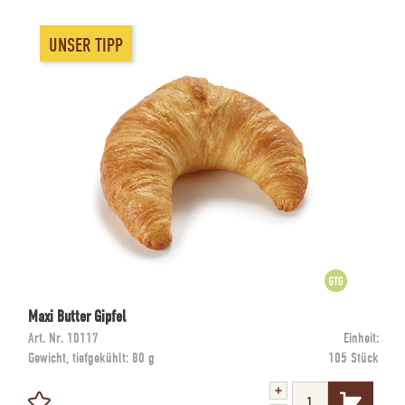
UNSER TIPP
Maxi Butter Gipfel
Art. Nr.
10117
Einheit:
Gewicht, tiefgekühlt:
80 g
105 Stück