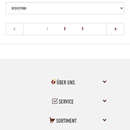
(current)
1
2
3
ÜBER UNS
SERVICE
SORTIMENT