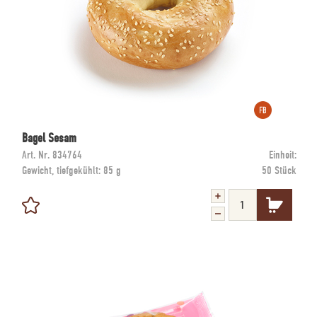
Bagel Sesam
Art. Nr.
834764
Einheit:
Gewicht, tiefgekühlt:
85 g
50 Stück