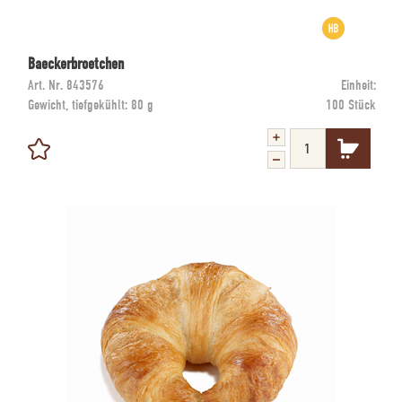
Baeckerbroetchen
Art. Nr.
843576
Einheit:
Gewicht, tiefgekühlt:
80 g
100 Stück