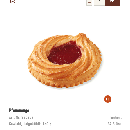
Pfauenauge
Art. Nr.
820359
Einheit:
Gewicht, tiefgekühlt:
150 g
24 Stück