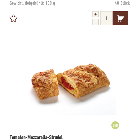
Gewicht, tiefgekühlt:
100 g
48 Stück
Tomaten-Mozzarella-Strudel