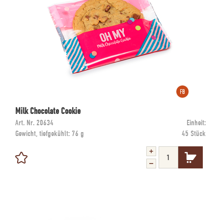
Milk Chocolate Cookie
Art. Nr.
20634
Einheit:
Gewicht, tiefgekühlt:
76 g
45 Stück