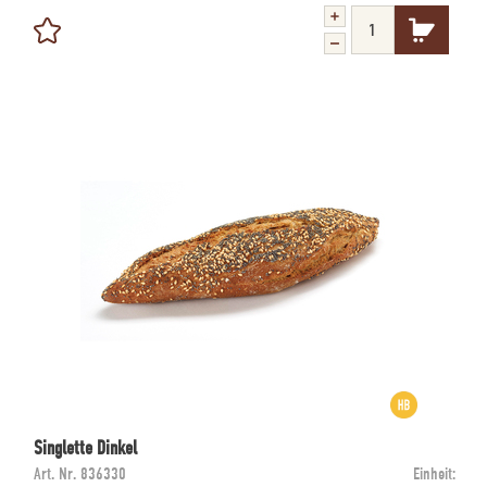
Singlette Dinkel
Art. Nr.
836330
Einheit: