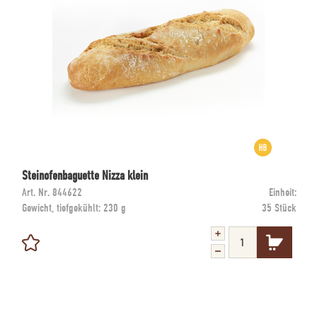
Steinofenbaguette Nizza klein
Art. Nr.
844622
Einheit:
Gewicht, tiefgekühlt:
230 g
35 Stück