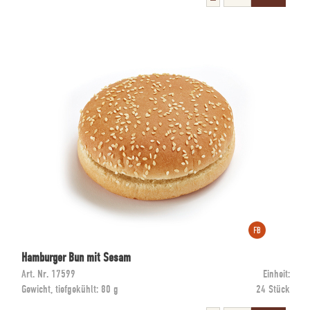
Hamburger Bun mit Sesam
Art. Nr.
17599
Einheit:
Gewicht, tiefgekühlt:
80 g
24 Stück