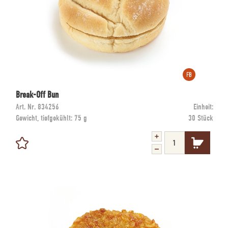
Break-Off Bun
Art. Nr.
834256
Einheit:
Gewicht, tiefgekühlt:
75 g
30 Stück