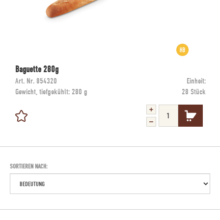
Baguette 280g
Art. Nr.
854320
Einheit:
Gewicht, tiefgekühlt:
280 g
28 Stück
SORTIEREN NACH: