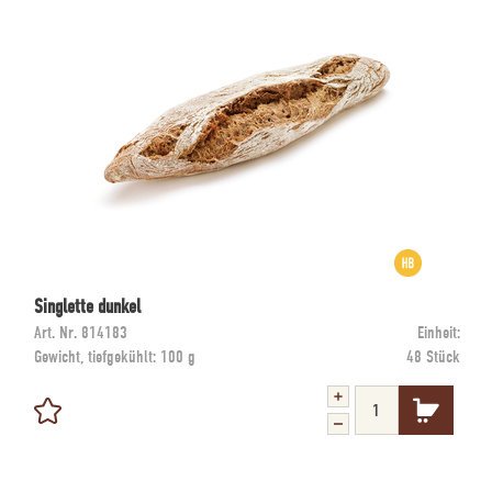
Singlette dunkel
Art. Nr.
814183
Einheit:
Gewicht, tiefgekühlt:
100 g
48 Stück