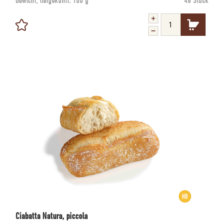
Gewicht, tiefgekühlt:
100 g
48 Stück
Ciabatta Natura, piccola