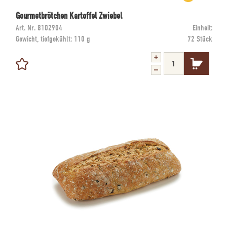
Gourmetbrötchen Kartoffel Zwiebel
Art. Nr.
8102904
Einheit:
Gewicht, tiefgekühlt:
110 g
72 Stück