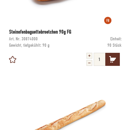
Steinofenbaguettebroetchen 90g FG
Art. Nr.
30874000
Einheit:
Gewicht, tiefgekühlt:
90 g
90 Stück