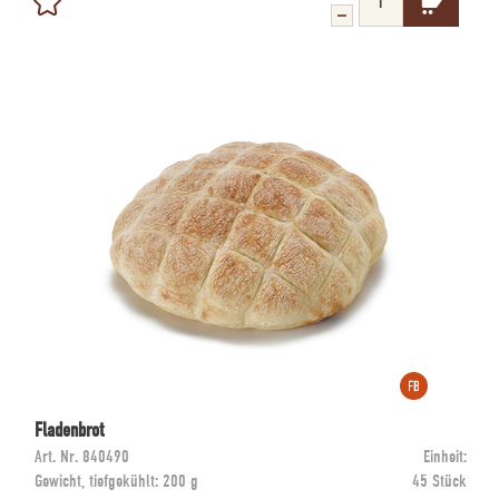
Fladenbrot
Art. Nr.
840490
Einheit:
Gewicht, tiefgekühlt:
200 g
45 Stück