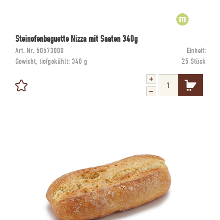
Steinofenbaguette Nizza mit Saaten 340g
Art. Nr.
50573000
Einheit:
Gewicht, tiefgekühlt:
340 g
25 Stück