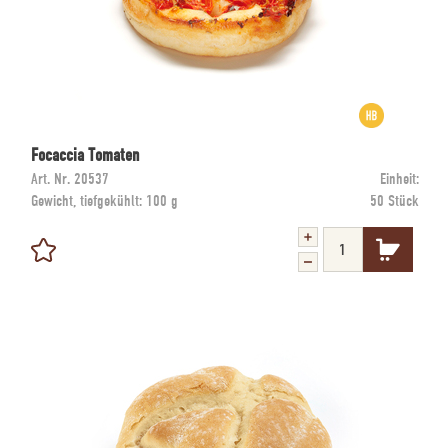
Focaccia Tomaten
Art. Nr.
20537
Einheit:
Gewicht, tiefgekühlt:
100 g
50 Stück