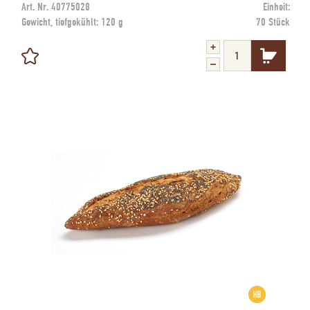
Art. Nr.
40775028
Einheit:
Gewicht, tiefgekühlt:
120 g
70 Stück