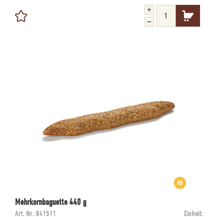
Mehrkornbaguette 440 g
Art. Nr.
841511
Einheit: