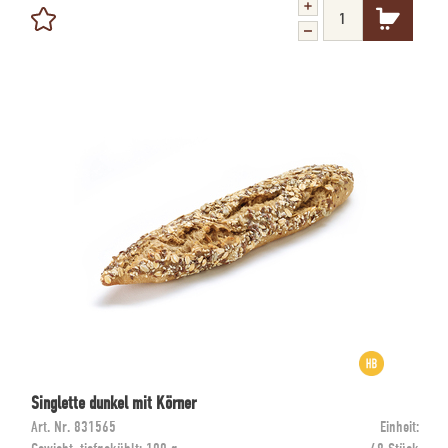
Singlette dunkel mit Körner
Art. Nr.
831565
Einheit: