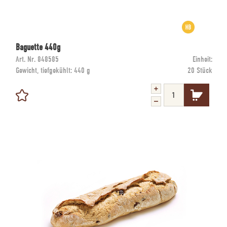
Baguette 440g
Art. Nr.
848585
Einheit:
Gewicht, tiefgekühlt:
440 g
20 Stück