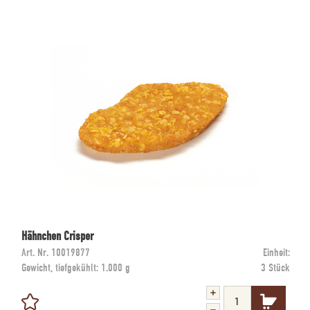
Hähnchen Crisper
Art. Nr.
10019877
Einheit:
Gewicht, tiefgekühlt:
1.000 g
3 Stück