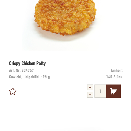
Crispy Chicken Patty
Art. Nr.
834757
Einheit:
Gewicht, tiefgekühlt:
95 g
140 Stück