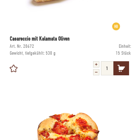
Casareccio mit Kalamata Oliven
Art. Nr.
20672
Einheit:
Gewicht, tiefgekühlt:
530 g
15 Stück