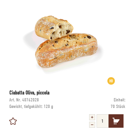
Ciabatta Oliva, piccola
Art. Nr.
40762028
Einheit:
Gewicht, tiefgekühlt:
120 g
70 Stück