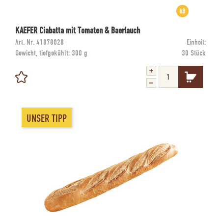
KAEFER Ciabatta mit Tomaten & Baerlauch
Art. Nr.
41878028
Einheit:
Gewicht, tiefgekühlt:
300 g
30 Stück
UNSER TIPP