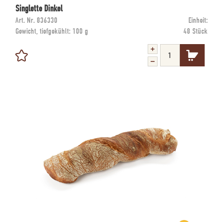
Singlette Dinkel
Art. Nr.
836330
Einheit:
Gewicht, tiefgekühlt:
100 g
48 Stück