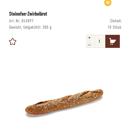
Steinofen-Zwirbelbrot
Art. Nr.
845897
Einheit:
Gewicht, tiefgekühlt:
380 g
18 Stück