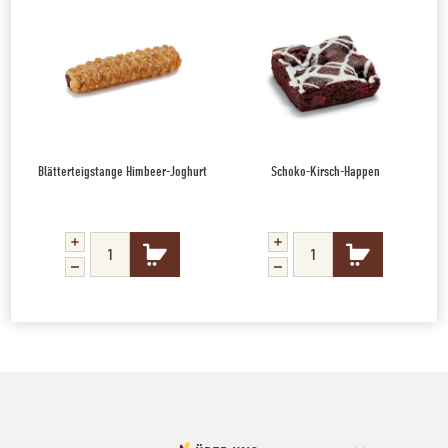
Blätterteigstange Himbeer-Joghurt
Schoko-Kirsch-Happen