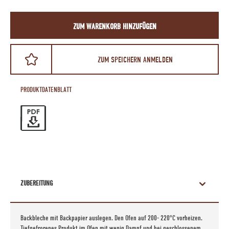
ZUM WARENKORB HINZUFÜGEN
ZUM SPEICHERN ANMELDEN
PRODUKTDATENBLATT
ZUBEREITUNG
Backbleche mit Backpapier auslegen. Den Ofen auf 200- 220°C vorheizen.
Tiefgefrorenes Produkt im Ofen mit wenig Dampf und bei geschlossenem