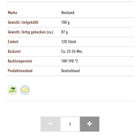
Marke
Hiestand
Gewicht, tiefgekühlt
100 g
Gewicht, fertig gebacken (ca.)
87 g
Einheit
120 Stück
Backzeit
Ca. 22-24 Min.
Backtemperatur
180-190 °C
Produktionsland
Deutschland