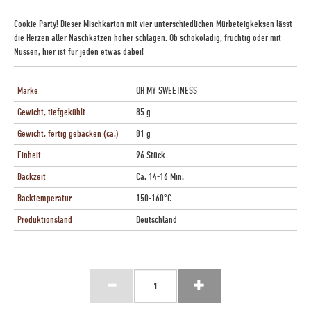
Cookie Party! Dieser Mischkarton mit vier unterschiedlichen Mürbeteigkeksen lässt
die Herzen aller Naschkatzen höher schlagen: Ob schokoladig, fruchtig oder mit
Nüssen, hier ist für jeden etwas dabei!
Marke
OH MY SWEETNESS
Gewicht, tiefgekühlt
85 g
Gewicht, fertig gebacken (ca.)
81 g
Einheit
96 Stück
Backzeit
Ca. 14-16 Min.
Backtemperatur
150-160°C
Produktionsland
Deutschland