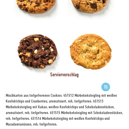
Serviervorschlag
Mischkarton aus tiefgefrorenen Cookies: 451512 Mürbekeksteigling mit weißen
Konfektchips und Cranberries, aromatisiert, roh, tiefgefroren. 451513
Mürbekeksteigling mit Kakao, weißen Konfektchips und Schokoladenstücken,
aromatisiert, roh, tiefgefroren. 451515 Mürbekeksteigling mit Schokoladenstücken,
roh, tiefgefroren. 451516 Mürbekeksteigling mit weißen Konfektchips und
Macadamianüssen, roh, tiefgefroren.