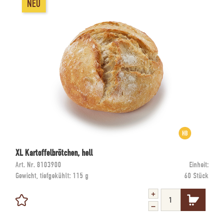
NEU
XL Kartoffelbrötchen, hell
Art. Nr.
8103900
Einheit:
Gewicht, tiefgekühlt:
115 g
60 Stück