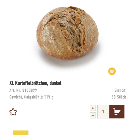
XL Kartoffelbrötchen, dunkel
Art. Nr.
8103899
Einheit:
Gewicht, tiefgekühlt:
115 g
60 Stück