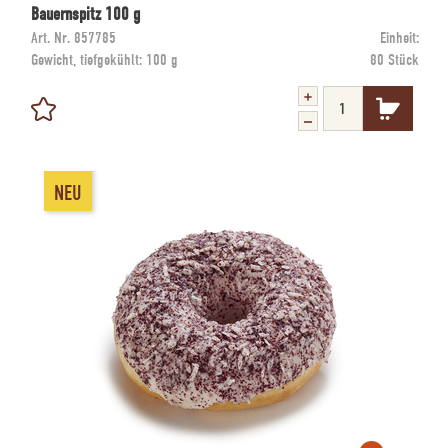
Bauernspitz 100 g
Art. Nr.
857785
Einheit:
Gewicht, tiefgekühlt:
100 g
80 Stück
NEU