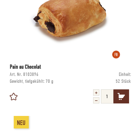
Pain au Chocolat
Art. Nr.
8103896
Einheit:
Gewicht, tiefgekühlt:
70 g
52 Stück
NEU