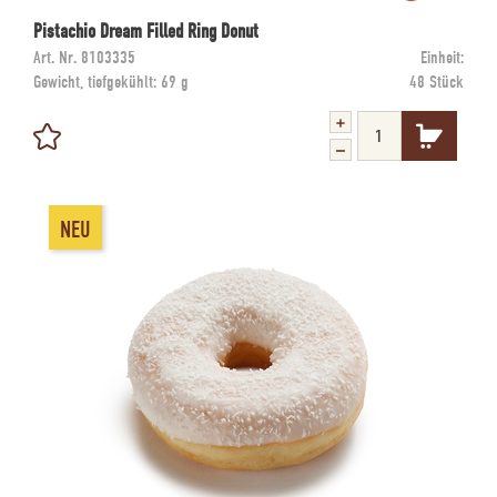
Pistachio Dream Filled Ring Donut
Art. Nr.
8103335
Einheit:
Gewicht, tiefgekühlt:
69 g
48 Stück
NEU