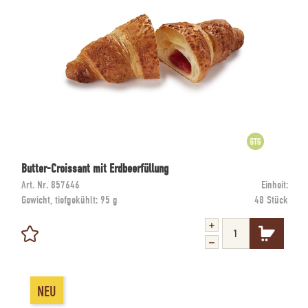
Butter-Croissant mit Erdbeerfüllung
Art. Nr.
857646
Einheit:
Gewicht, tiefgekühlt:
95 g
48 Stück
NEU