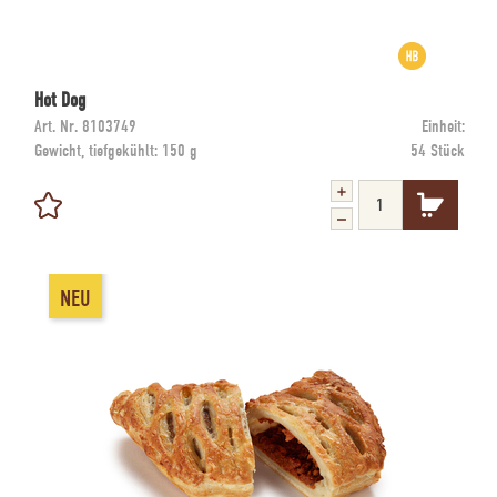
Hot Dog
Art. Nr.
8103749
Einheit:
Gewicht, tiefgekühlt:
150 g
54 Stück
NEU