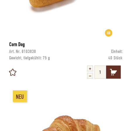
Corn Dog
Art. Nr.
8103838
Einheit:
Gewicht, tiefgekühlt:
75 g
40 Stück
NEU