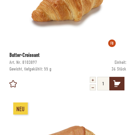
Butter-Croissant
Art. Nr.
8103897
Einheit:
Gewicht, tiefgekühlt:
55 g
36 Stück
NEU