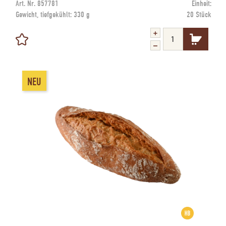
Art. Nr.
857781
Einheit:
Gewicht, tiefgekühlt:
330 g
20 Stück
NEU