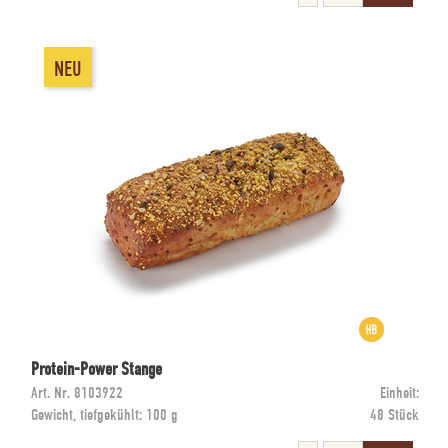
NEU
Protein-Power Stange
Art. Nr.
8103922
Einheit:
Gewicht, tiefgekühlt:
100 g
48 Stück