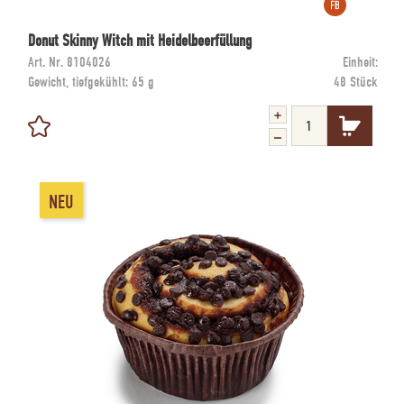
Donut Skinny Witch mit Heidelbeerfüllung
Art. Nr.
8104026
Einheit:
Gewicht, tiefgekühlt:
65 g
48 Stück
NEU