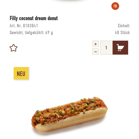
Filly coconut dream donut
Art. Nr.
8103841
Einheit:
Gewicht, tiefgekühlt:
69 g
48 Stück
NEU