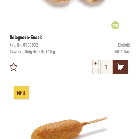
Bolognese-Snack
Art. Nr.
8103832
Einheit:
Gewicht, tiefgekühlt:
130 g
50 Stück
NEU