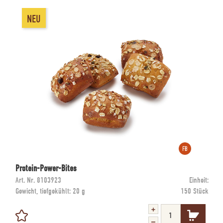
NEU
Protein-Power-Bites
Art. Nr.
8103923
Einheit:
Gewicht, tiefgekühlt:
20 g
150 Stück