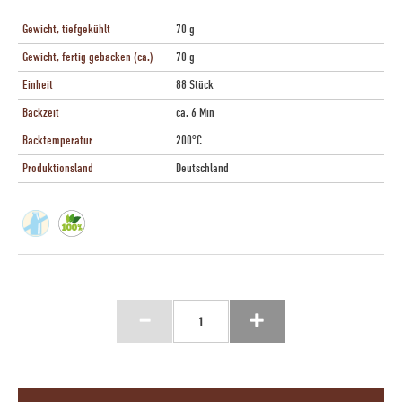
Gewicht, tiefgekühlt
70 g
Gewicht, fertig gebacken (ca.)
70 g
Einheit
88 Stück
Backzeit
ca. 6 Min
Backtemperatur
200°C
Produktionsland
Deutschland