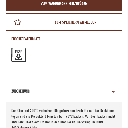
ZUM WARENKORB HINZUFÜGEN
ZUM SPEICHERN ANMELDEN
PRODUKTDATENBLATT
ZUBEREITUNG
Den Ofen auf 200°C vorheizen. Die gefrorenen Produkte auf das Backblech
legen und die Produkte 6 Minuten bei 160°C backen. Vor dem Backen nicht
antauen! Direkt vom Froster in den Ofen legen. Backtemp. Heißluft:
160°Cckzeit: 6 Min.