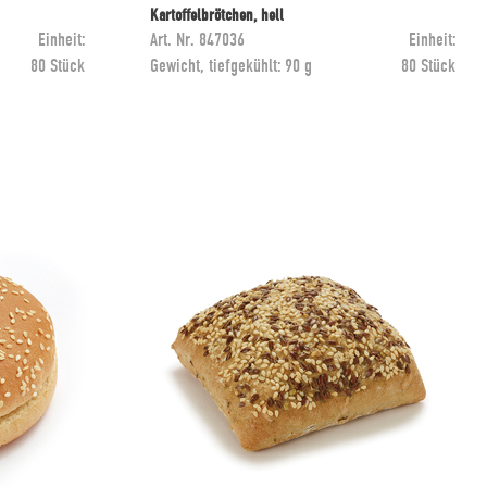
Kartoffelbrötchen, hell
Einheit:
Art. Nr.
847036
Einheit:
80 Stück
Gewicht, tiefgekühlt:
90 g
80 Stück