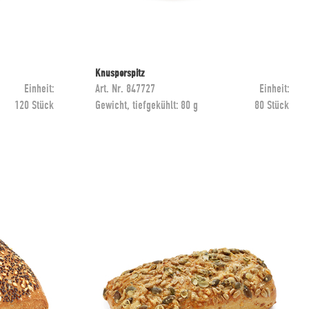
Knusperspitz
Einheit:
Art. Nr.
847727
Einheit:
120 Stück
Gewicht, tiefgekühlt:
80 g
80 Stück