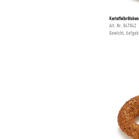
Kartoffelbrötchen
Art. Nr.
847042
Gewicht, tiefgek