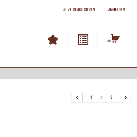
JETZT REGISTRIEREN
ANMELDEN
0
(current)
1
2
3