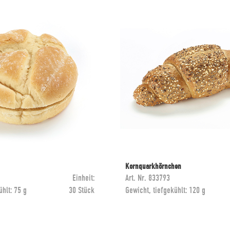
Kornquarkhörnchen
Einheit:
Art. Nr.
833793
ühlt:
75 g
30 Stück
Gewicht, tiefgekühlt:
120 g