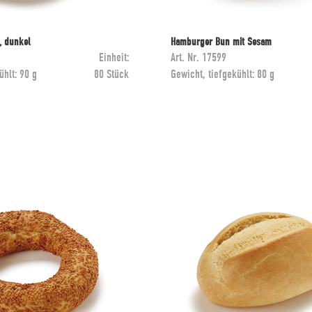
, dunkel
Hamburger Bun mit Sesam
Einheit:
Art. Nr.
17599
ühlt:
90 g
80 Stück
Gewicht, tiefgekühlt:
80 g