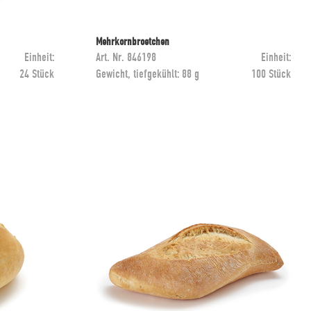
Mehrkornbroetchen
Einheit:
Art. Nr.
846198
Einheit:
24 Stück
Gewicht, tiefgekühlt:
88 g
100 Stück