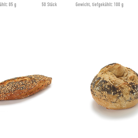
ühlt:
85 g
50 Stück
Gewicht, tiefgekühlt:
100 g