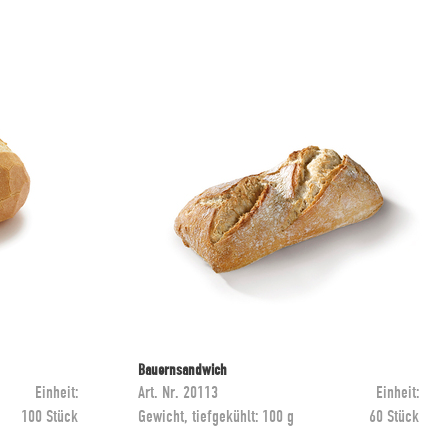
Bauernsandwich
Einheit:
Art. Nr.
20113
Einheit:
100 Stück
Gewicht, tiefgekühlt:
100 g
60 Stück