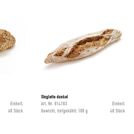
Singlette dunkel
Einheit:
Art. Nr.
814183
Einheit:
60 Stück
Gewicht, tiefgekühlt:
100 g
48 Stück