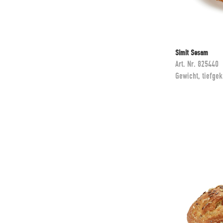
Simit Sesam
Art. Nr.
825440
Gewicht, tiefgek