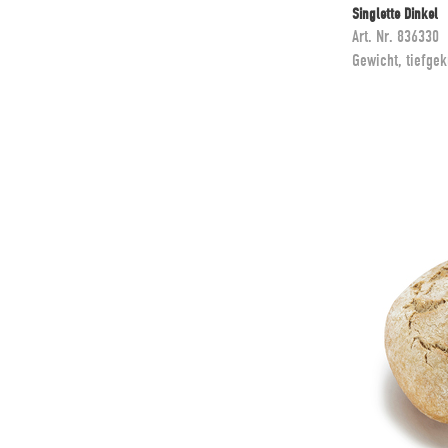
Singlette Dinkel
Art. Nr.
836330
Gewicht, tiefgek