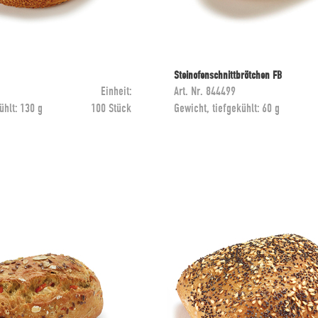
Steinofenschnittbrötchen FB
Einheit:
Art. Nr.
844499
ühlt:
130 g
100 Stück
Gewicht, tiefgekühlt:
60 g