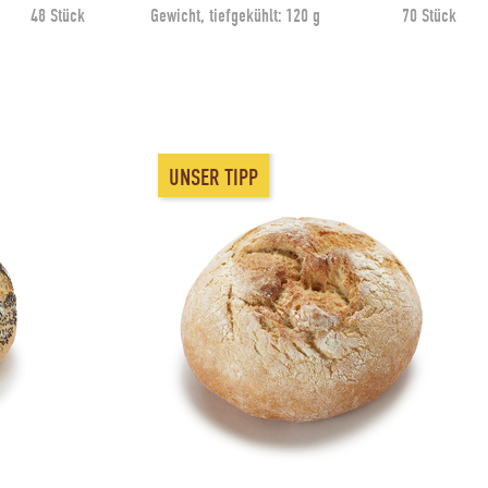
48 Stück
Gewicht, tiefgekühlt:
120 g
70 Stück
UNSER TIPP