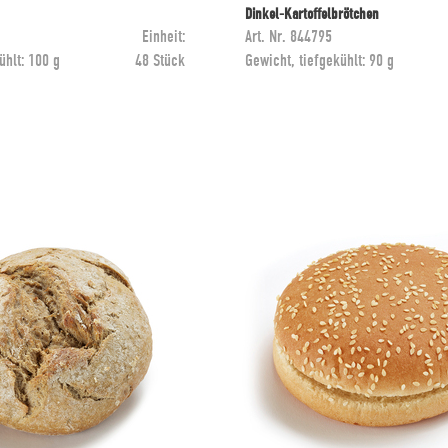
Dinkel-Kartoffelbrötchen
Einheit:
Art. Nr.
844795
ühlt:
100 g
48 Stück
Gewicht, tiefgekühlt:
90 g