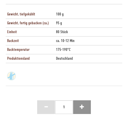
Gewicht, tiefgekühlt
100 g
Gewicht, fertig gebacken (ca.)
95 g
Einheit
80 Stück
Backzeit
ca. 10-12 Min
Backtemperatur
175-190°C
Produktionsland
Deutschland