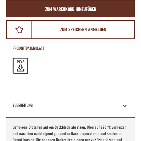
ZUM WARENKORB HINZUFÜGEN
ZUM SPEICHERN ANMELDEN
PRODUKTDATENBLATT
ZUBEREITUNG
Gefrorene Brötchen auf ein Backblech absetzen. Ofen auf 220 °C vorheizen
und nach den nachfolgend genannten Backtemperaturen und -zeiten mit
Dampf backen. Die genauen Backzeiten dienen nur zur Orientierung und