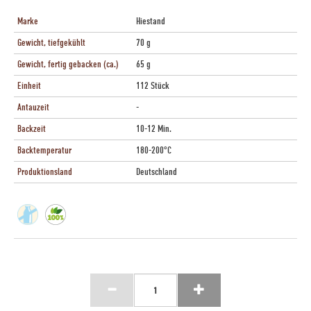
Marke
Hiestand
Gewicht, tiefgekühlt
70 g
Gewicht, fertig gebacken (ca.)
65 g
Einheit
112 Stück
Antauzeit
-
Backzeit
10-12 Min.
Backtemperatur
180-200°C
Produktionsland
Deutschland