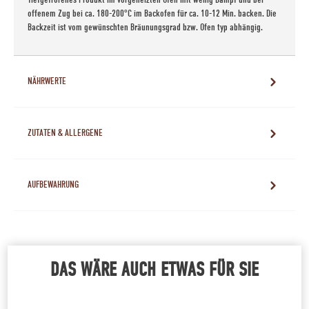
offenem Zug bei ca. 180-200°C im Backofen für ca. 10-12 Min. backen. Die
Backzeit ist vom gewünschten Bräunungsgrad bzw. Ofen typ abhängig.
NÄHRWERTE
ZUTATEN & ALLERGENE
AUFBEWAHRUNG
DAS WÄRE AUCH ETWAS FÜR SIE