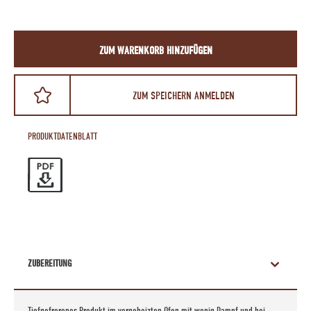
ZUM WARENKORB HINZUFÜGEN
ZUM SPEICHERN ANMELDEN
PRODUKTDATENBLATT
ZUBEREITUNG
Tiefgefrorenes Produkt im vorgeheizten Ofen mit wenig Dampf und bei