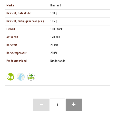
Marke
Hiestand
Gewicht, tiefgekühlt
130 g
Gewicht, fertig gebacken (ca.)
105 g
Einheit
100 Stück
Antauzeit
120 Min.
Backzeit
20 Min.
Backtemperatur
200°C
Produktionsland
Niederlande