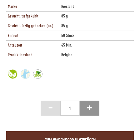
Marke
Hiestand
Gewicht, tiefgekühlt
85 g
Gewicht, fertig gebacken (ca.)
85 g
Einheit
50 Stück
Antauzeit
45 Min.
Produktionsland
Belgien